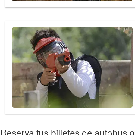
Reserva tus billetes de autobus o