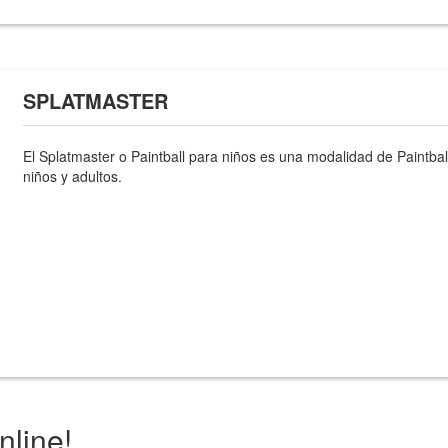
SPLATMASTER
El Splatmaster o Paintball para niños es una modalidad de Paintb
niños y adultos.
nline!