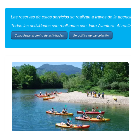
Las reservas de estos servicios se realizan a traves de la agenci
Todas las actividades son realizadas con Jaire Aventura. Al reali
Como llegar al centro de actividades
Ver política de cancelación